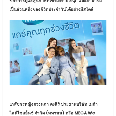
ของการดูแลสุขภาพที่เข้าถึงง่าย สนุก และสามารถ
เป็นส่วนหนึ่งของชีวิตประจำวันได้อย่างมีสไตล์
เภสัชกรหญิงดวงนภา ตงศิริ ประธานบริษัท เมก้า
ไลฟ์ไซแอ็นซ์ จำกัด (มหาชน) หรือ MEGA We