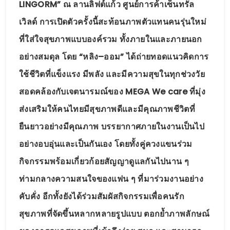
LINGORM” ณ ลานลิฟต์แก้ว ศูนย์การค้าเซ็นทรัล
เวิลด์ การเปิดตัวครั้งนี้สะท้อนภาพตัวแทนคนรุ่นใหม่
ที่ใส่ใจสุขภาพแบบองค์รวม ทั้งภายในและภายนอก
อย่างสมดุล โดย “หลิง–ออม” ได้ถ่ายทอดแนวคิดการ
ใช้ชีวิตที่แข็งแรง มีพลัง และมีความสุขในทุกช่วงวัย
สอดคล้องกับเจตนารมณ์ของ MEGA We care ที่มุ่ง
ส่งเสริมให้คนไทยมีสุขภาพดีและมีคุณภาพชีวิตที่
ยืนยาวอย่างมีคุณภาพ บรรยากาศภายในงานเป็นไป
อย่างอบอุ่นและเป็นกันเอง โดยทั้งคู่ควงแขนร่วม
กิจกรรมพร้อมเกี่ยวก้อยสัญญาดูแลกันไปนาน ๆ
ท่ามกลางความสนใจของแฟน ๆ ที่มาร่วมงานอย่าง
คับคั่ง อีกทั้งยังได้ร่วมสัมผัสกิจกรรมเพื่อคนรัก
สุขภาพที่จัดขึ้นหลากหลายรูปแบบ ตอกย้ำภาพลักษณ์