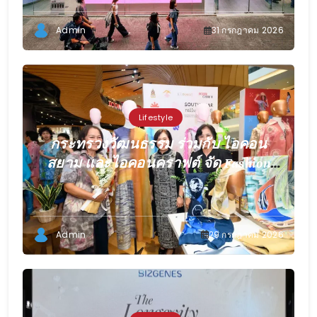
Admin
31 กรกฎาคม 2026
Lifestyle
กระทรวงวัฒนธรรม ร่วมกับ ไอคอน
สยาม และไอคอนคราฟต์ จัด Fashion
Show Live “SOUTHWEAR relive 2026”
ต่อยอดทุนวัฒนธรรมสู่แฟชั่นร่วมสมัย
ยกระดับผู้ประกอบการผ้าไทยภาคใต้สู่
Admin
29 กรกฎาคม 2026
ตลาดดิจิทัล