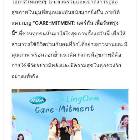
โอกาสให้แฟนๆ ได้มีส่วนร่วมและเข้าถึงการดูแล
สุขภาพในมุมที่สนุกและทันสมัยมากยิ่งขึ้น ภายใต้
แคมเปญ
“CARE-MITMENT: แคร์กัน เพื่อวันพรุ่ง
นี้”
ที่ชวนทุกคนหันมาใส่ใจสุขภาพตั้งแต่วันนี้ เพื่อให้
สามารถใช้ชีวิตร่วมกับคนที่รักได้อย่างยาวนานและมี
คุณภาพ พร้อมตอกย้ำแนวคิดว่าการมีสุขภาพดีคือ
การใช้ชีวิตอย่างมีพลังและมีความสุขในทุกช่วงวัย
อย่างแท้จริง