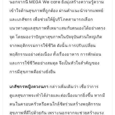
นอกจากนี้ MEGA We care ยังมุ่งสร้างความรู้ความ
เข้าใจด้านสุขภาพที่ถูกต้อง ผ่านคำแนะนำจากแพทย์
และเภสัชกร เพื่อช่วยให้ผู้บริโภคสามารถเลือก
แนวทางดูแลสุขภาพที่เหมาะสมกับตนเองได้อย่างตรง
จุด โดยมองว่าปัญหาสุขภาพในปัจจุบันส่วนใหญ่เกิด
จากพฤติกรรมการใช้ชีวิต ดังนั้น การปรับเปลี่ยน
พฤติกรรมอย่างต่อเนื่อง ทั้งเรื่องอาหาร การพักผ่อน
และการใช้ชีวิตอย่างสมดุล จึงเป็นหัวใจสำคัญของ
การมีสุขภาพดีอย่างยั่งยืน
เภสัชกรหญิงดวงนภา
กล่าวเพิ่มเติมว่า เชื่อว่าการ
ดูแลสุขภาพจะทำได้ง่ายและต่อเนื่องมากยิ่งขึ้น หากมี
คนในครอบครัวหรือคนใกล้ชิดร่วมสร้างพฤติกรรม
สุขภาพที่ดีไปด้วยกัน เพราะนอกจากจะช่วยสร้างแรง