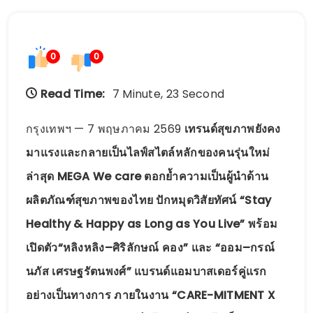
0
0
Read Time:
7 Minute, 23 Second
กรุงเทพฯ — 7 พฤษภาคม 2569
เทรนด์สุขภาพยังคง
มาแรงและกลายเป็นไลฟ์สไตล์หลักของคนรุ่นใหม่
ล่าสุด MEGA We care ตอกย้ำความเป็นผู้นำด้าน
ผลิตภัณฑ์สุขภาพของไทย ปักหมุดวิสัยทัศน์ “Stay
Healthy & Happy as Long as You Live” พร้อม
เปิดตัว“หลิงหลิง–ศิริลักษณ์ คอง” และ “ออม–กรณ์
นภัส เศรษฐรัตนพงศ์” แบรนด์แอมบาสเดอร์คู่แรก
อย่างเป็นทางการ ภายในงาน “CARE-MITMENT X