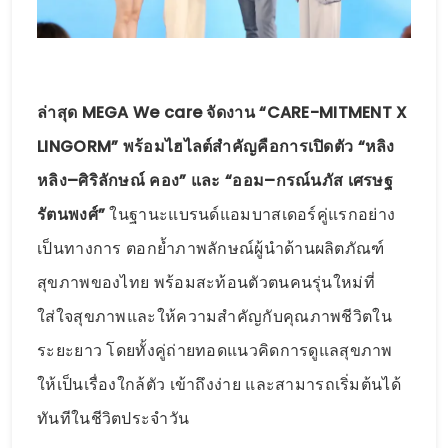
ล่าสุด MEGA We care จัดงาน “CARE-MITMENT X
LINGORM” พร้อมไฮไลต์สำคัญคือการเปิดตัว “หลิง
หลิง–ศิริลักษณ์ คอง” และ “ออม–กรณ์นภัส เศรษฐ
รัตนพงศ์”
ในฐานะแบรนด์แอมบาสเดอร์คู่แรกอย่าง
เป็นทางการ ตอกย้ำภาพลักษณ์ผู้นำด้านผลิตภัณฑ์
สุขภาพของไทย พร้อมสะท้อนตัวตนคนรุ่นใหม่ที่
ใส่ใจสุขภาพและให้ความสำคัญกับคุณภาพชีวิตใน
ระยะยาว โดยทั้งคู่ถ่ายทอดแนวคิดการดูแลสุขภาพ
ให้เป็นเรื่องใกล้ตัว เข้าถึงง่าย และสามารถเริ่มต้นได้
ทันทีในชีวิตประจำวัน