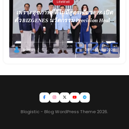
LifeWell
เพราะสุขภาพที่ดีไม่มีสูตรเดียว BIZ เปิด
ตัว BIZGENES นวัตกรรม Precision Health
เพื่อการดูแลเฉพาะบุคคล
Admin
28 กรกฎาคม 2026
Blogistic - Blog WordPress Theme 2026.