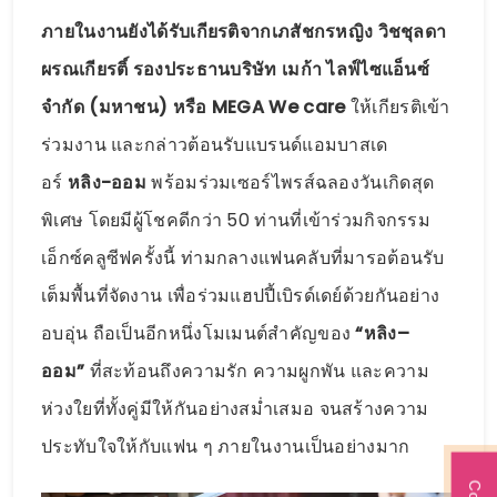
ภายในงานยังได้รับเกียรติจากเภสัชกรหญิง วิชชุลดา
ผรณเกียรติ์ รองประธานบริษัท เมก้า ไลฟ์ไซแอ็นซ์
จำกัด (มหาชน) หรือ MEGA We care
ให้เกียรติเข้า
ร่วมงาน และกล่าวต้อนรับแบรนด์แอมบาสเด
อร์
หลิง-ออม
พร้อมร่วมเซอร์ไพรส์ฉลองวันเกิดสุด
พิเศษ โดยมีผู้โชคดีกว่า 50 ท่านที่เข้าร่วมกิจกรรม
เอ็กซ์คลูซีฟครั้งนี้ ท่ามกลางแฟนคลับที่มารอต้อนรับ
เต็มพื้นที่จัดงาน เพื่อร่วมแฮปปี้เบิรด์เดย์ด้วยกันอย่าง
อบอุ่น ถือเป็นอีกหนึ่งโมเมนต์สำคัญของ
“หลิง–
ออม”
ที่สะท้อนถึงความรัก ความผูกพัน และความ
ห่วงใยที่ทั้งคู่มีให้กันอย่างสม่ำเสมอ จนสร้างความ
ประทับใจให้กับแฟน ๆ ภายในงานเป็นอย่างมาก