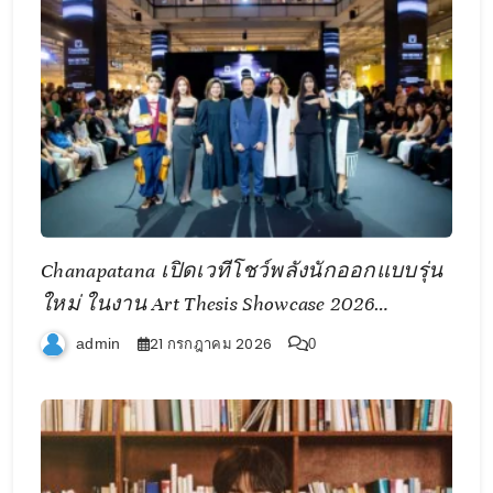
Chanapatana เปิดเวทีโชว์พลังนักออกแบบรุ่น
ใหม่ ในงาน Art Thesis Showcase 2026
ถ่ายทอดแนวคิด “SINGULARITY” เชื่อมมนุษย์
21 กรกฎาคม 2026
admin
0
เทคโนโลยี และอนาคต