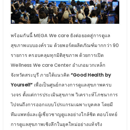
พร้อมกันนี้ MEGA We care ยังต่อยอดสู่การดูแล
สุขภาพแบบองค์รวม ด้วยพอร์ตผลิตภัณฑ์มากกว่า 90
รายการ ครอบคลุมทุกมิติสุขภาพ ด้วยการเปิด
Wellness We care Center อำเภอมวกเหล็ก
จังหวัดสระบุรี ภายใต้แนวคิด
“Good Health by
Yourself”
เพื่อเป็นศูนย์กลางการดูแลสุขภาพครบ
วงจร ตั้งแต่การประเมินสุขภาพ วิเคราะห์โภชนาการ
ไปจนถึงการออกแบบโปรแกรมเฉพาะบุคคล โดยมี
ทีมแพทย์และผู้เชี่ยวชาญดูแลอย่างใกล้ชิด ตอบโจทย์
การดูแลสุขภาพเชิงลึกในยุคใหม่อย่างแท้จริง