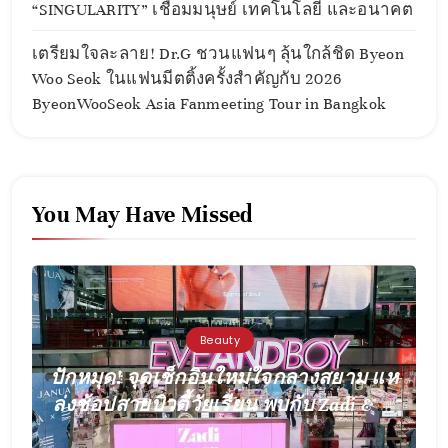
“SINGULARITY” เชื่อมมนุษย์ เทคโนโลยี และอนาคต
เตรียมใจละลาย! Dr.G ชวนแฟนๆ ลุ้นใกล้ชิด Byeon
Woo Seok ในแฟนมีตติ้งครั้งสำคัญกับ 2026
ByeonWooSeok Asia Fanmeeting Tour
in Bangkok
You May Have Missed
Beauty
ปักหมุด! จุดเช็กอินใหม่ใจกลางสยาม แห
ล่งช้อปสายบิวตี้วัยเรียน พบกับ Zadi & Jo
Glow Station เปิดแล้วที่ EVEANDBOY