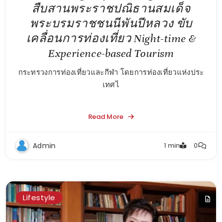
สืบสานพระราชปณิธานสมเด็จ
พระบรมราชชนนีพันปีหลวง ขับ
เคลื่อนการท่องเที่ยว Night-time &
Experience-based Tourism
กระทรวงการท่องเที่ยวและกีฬา โดยการท่องเที่ยวแห่งประ
เทศไ
Read More
Admin
1 min
0
Lifestyle