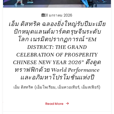
31 มกราคม 2026
เอ็ม ดิสทริค ฉลองยิ่งใหญ่รับปีมะเมีย
ปักหมุดแลนด์มาร์คตรุษจีนระดับ
โลก เนรมิตปรากฏการณ์ “EM
DISTRICT: THE GRAND
CELEBRATION OF PROSPERITY
CHINESE NEW YEAR 2026” ดึงดูด
ทราฟฟิกด้วย World Performance
และอภิมหาโปรโมชั่นแห่งปี
เอ็ม ดิสทริค (เอ็มโพเรียม, เอ็มควอเทียร์, เอ็มสเฟียร์)
Read More