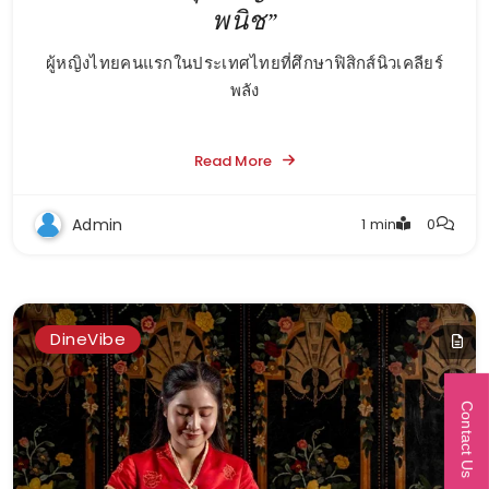
พนิช”
ผู้หญิงไทยคนแรกในประเทศไทยที่ศึกษาฟิสิกส์นิวเคลียร์
พลัง
Read More
Admin
1 min
0
DineVibe
Contact Us