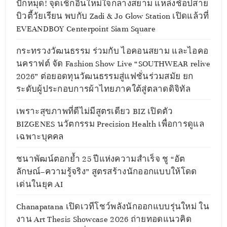
ปักหมุด! จุดเช็กอินใหม่ใจกลางสยาม แหล่งช้อปสาย
บิวตี้วัยเรียน พบกับ Zadi & Jo Glow Station เปิดแล้วที่
EVEANDBOY Centerpoint Siam Square
กระทรวงวัฒนธรรม ร่วมกับ ไอคอนสยาม และไอคอ
นคราฟต์ จัด Fashion Show Live “SOUTHWEAR relive
2026” ต่อยอดทุนวัฒนธรรมสู่แฟชั่นร่วมสมัย ยก
ระดับผู้ประกอบการผ้าไทยภาคใต้สู่ตลาดดิจิทัล
เพราะสุขภาพที่ดีไม่มีสูตรเดียว BIZ เปิดตัว
BIZGENES นวัตกรรม Precision Health เพื่อการดูแล
เฉพาะบุคคล
ชนาพัฒน์ตอกย้ำ 25 ปีแห่งความสำเร็จ ชู “อัต
ลักษณ์–ความรู้จริง” สูตรสร้างนักออกแบบให้โดด
เด่นในยุค AI
Chanapatana เปิดเวทีโชว์พลังนักออกแบบรุ่นใหม่ ใน
งาน Art Thesis Showcase 2026 ถ่ายทอดแนวคิด