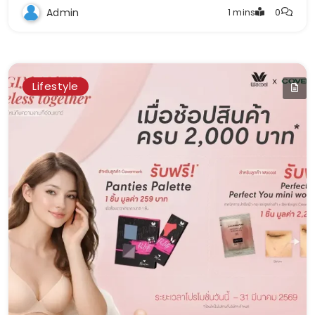
Admin
1 mins
0
Lifestyle