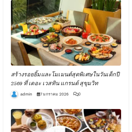
สร้างรอยยิ้มและโมเมนต์สุดพิเศษในวันเด็กปี
2569 ที่ เดอะ เวสทิน แกรนด์ สุขุมวิท
7 มกราคม 2026
admin
0