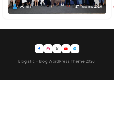
Admin
27 กรกฎาคม 2026
Blogistic - Blog WordPress Theme 2026.