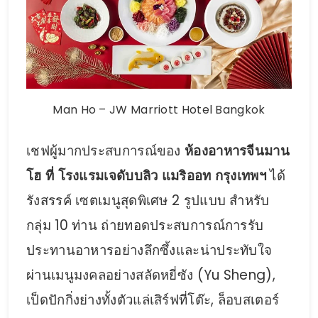
Man Ho – JW Marriott Hotel Bangkok
เชฟผู้มากประสบการณ์ของ
ห้องอาหารจีนมาน
โฮ ที่ โรงแรมเจดับบลิว แมริออท กรุงเทพฯ
ได้
รังสรรค์ เซตเมนูสุดพิเศษ 2 รูปแบบ สำหรับ
กลุ่ม 10 ท่าน ถ่ายทอดประสบการณ์การรับ
ประทานอาหารอย่างลึกซึ้งและน่าประทับใจ
ผ่านเมนูมงคลอย่างสลัดหยี่ซัง (Yu Sheng),
เป็ดปักกิ่งย่างทั้งตัวแล่เสิร์ฟที่โต๊ะ, ล็อบสเตอร์