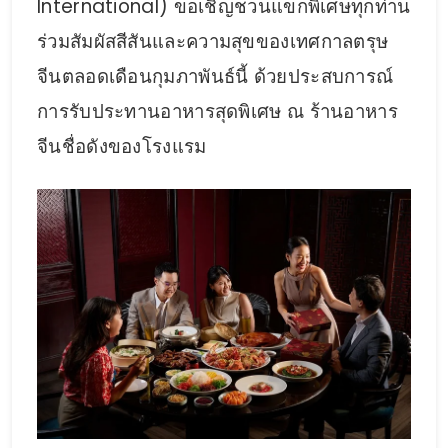
International) ขอเชิญชวนแขกพิเศษทุกท่าน
ร่วมสัมผัสสีสันและความสุขของเทศกาลตรุษ
จีนตลอดเดือนกุมภาพันธ์นี้ ด้วยประสบการณ์
การรับประทานอาหารสุดพิเศษ ณ ร้านอาหาร
จีนชื่อดังของโรงแรม