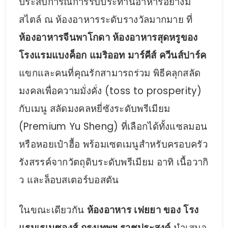
ประสบการณ์การรับประทานอาหารอย่างมี
สไตล์ ณ ห้องอาหารระดับรางวัลมากมาย ที่
ห้องอาหารจีนพาโกดา ห้องอาหารสุดหรูของ
โรงแรมแบงค็อก แมริออท มาร์คีส์ ควีนส์ปาร์ค
แขกและคนที่คุณรักสามารถร่วม พิธีคลุกสลัด
มงคลเพื่อความมั่งคั่ง (toss to prosperity)
กับเมนู สลัดมงคลหยี่ซังระดับพรีเมียม
(Premium Yu Sheng) ที่เลือกได้ทั้งแซลมอน
หรือหอยเป๋าฮื้อ พร้อมเซตเมนูสำหรับครอบครัว
รังสรรค์จากวัตถุดิบระดับพรีเมียม อาทิ เนื้อวากิ
ว และล็อบสเตอร์บอสตัน
ในขณะเดียวกัน
ห้องอาหาร เฟยยา ของ โรง
แรมเรเนซองส์ กรุงเทพฯ ราชประสงค์
นำเสนอ