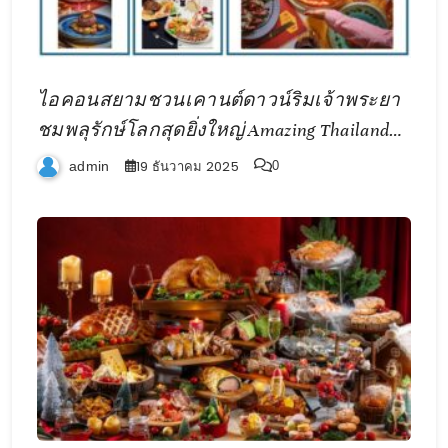
ไอคอนสยามชวนเคานต์ดาวน์ริมเจ้าพระยา
ชมพลุรักษ์โลกสุดยิ่งใหญ่ Amazing Thailand
Countdown 2026
19 ธันวาคม 2025
admin
0