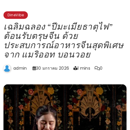
DineVibe
เฉลิมฉลอง “ปีมะเมียธาตุไฟ”
ต้อนรับตรุษจีน ด้วย
ประสบการณ์อาหารจีนสุดพิเศษ
จาก แมริออท บอนวอย
30 มกราคม 2026
1 mins
0
admin