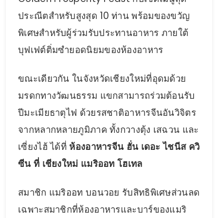
ประณีตสำหรับสูงสุด 10 ท่าน พร้อมของขวัญ
พิเศษสำหรับผู้ร่วมรับประทานอาหาร ภายใต้
บุฟเฟต์ติ่มซำยอดนิยมของห้องอาหาร
ขณะเดียวกัน ในจังหวัดเชียงใหม่ที่อุดมด้วย
มรดกทางวัฒนธรรม แขกสามารถร่วมต้อนรับ
ปีมะเมียธาตุไฟ ด้วยรสชาติอาหารจีนอันวิจิตร
จากหลากหลายภูมิภาค ทั้งกวางตุ้ง เสฉวน และ
เซี่ยงไฮ้ ได้ที่
ห้องอาหารจีน ฮั่น เดอะ ไชนีส ควิ
ซีน ที่ เชียงใหม่ แมริออท โฮเทล
สมาชิก แมริออท บอนวอย รับสิทธิพิเศษส่วนลด
เฉพาะสมาชิกที่ห้องอาหารและบาร์ของแมริ