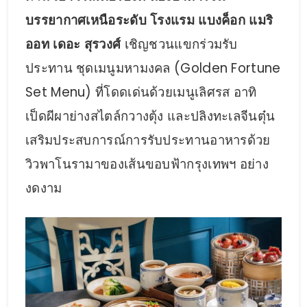
บรรยากาศเหนือระดับ โรงแรม แบงค็อก แมริ
ออท เดอะ สุรวงศ์
เชิญชวนแขกร่วมรับ
ประทาน ชุดเมนูมหามงคล (Golden Fortune
Set Menu) ที่โดดเด่นด้วยเมนูเลิศรส อาทิ
เป็ดผีผาย่างสไตล์กวางตุ้ง และปลิงทะเลจีนตุ๋น
เสริมประสบการณ์การรับประทานอาหารด้วย
วิวพาโนรามาของเส้นขอบฟ้ากรุงเทพฯ อย่าง
งดงาม