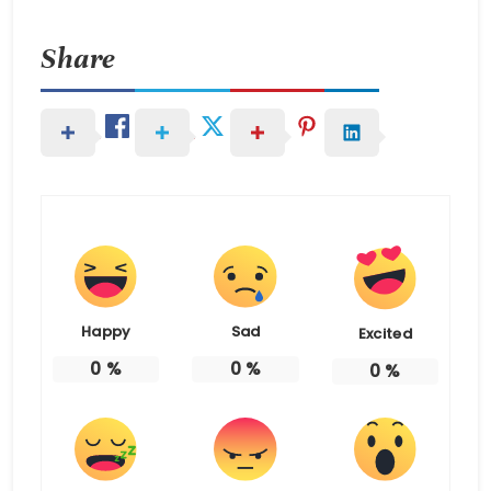
Share
Happy
Sad
Excited
0
%
0
%
0
%