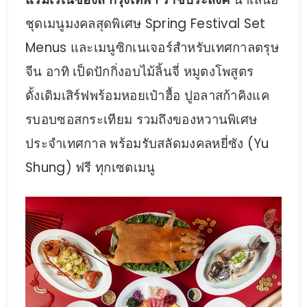
ชุดเมนูมงคลสุดพิเศษ Spring Festival Set
Menus และเมนูซิกเนเจอร์สำหรับเทศกาลตรุษ
จีน อาทิ เป็ดปักกิ่งอบไม้ลิ้นจี่ หมูตงโพสูตร
ดั้งเดิมเสิร์ฟพร้อมหอยเป๋าฮื้อ ปูอลาสก้าคิงแค
รบอบซอสกระเทียม รวมถึงของหวานพิเศษ
ประจำเทศกาล พร้อมรับสลัดมงคลหยี่ซัง (Yu
Shung) ฟรี ทุกเซตเมนู